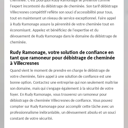
cheminée. C'est pourquoi Rudy Ramonage se présente comme
l'expert incontesté du débistrage de cheminée. Son tarif débistrage
Villecresnes compétitif reflète son souci d'accessibilité pour tous,
tout en maintenant un niveau de service exceptionnel. Faire appel
à Rudy Ramonage assure la pérennité de votre cheminée tout en
économisant. Appelez et bénéficiez de l'expertise et du
dévouement de Rudy Ramonage dans le domaine du débistrage de
cheminée.
Rudy Ramonage, votre solution de confiance en
tant que ramoneur pour débistrage de cheminée
à Villecresnes
Quand vient le moment de prendre en charge le débistrage de
votre cheminée, faire appel à une solution de confiance est une
bonne option. Contactez une entreprise qui non seulement maîtrise
son domaine, mais qui s'engage également à la sécurité de votre
foyer. En Rudy Ramonage, vous trouverez un ramoneur pour
débisstrage de cheminée Villecresnes de confiance. Vous pouvez
compter sur Rudy Ramonage pour accomplir cette tâche avec un
professionnalisme inébranlable, un dévouement absolu et un souci
constant de votre sécurité.