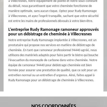
à Villecresnes, notre équipement de pointe et notre souci constant
du détail, nous garantissent que votre cheminée fonctionne de
manière optimale, sans aucun risque. Optez pour Rudy Ramonage
à Villecresnes, et ayez l'esprit tranquille, sachant que votre sécurité
est entre les mains de professionnels dévoués à votre bien-être.
L’entreprise Rudy Ramonage ramoneur approuvés
pour un débistrage de cheminée à Villecresnes
Notre entreprise Rudy Ramonage implantée à Villecresnes, est un
prestataire qui propose nos services en matière de débistrage de
cheminée. En tant que ramoneur professionnel 94440 agréé, nous
utilisons des matériels adaptés pour faire partir le bistre qui bouche
l’évacuation du monoxyde de carbone dans votre cheminée. Notre
équipe de ramoneur 94440 pour debistrage cheminée est bien
formée pour assurer une prestation de qualité, que ce soit pour un
entretien normal ou un entretien d’urgence. Ainsi, faites appel à
Rudy Ramonage pour un débistrage de cheminée à Villecresnes.
NOS COORDONNÉES