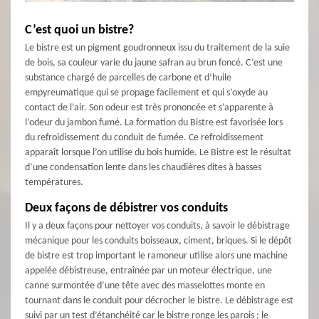
C’est quoi un bistre?
Le bistre est un pigment goudronneux issu du traitement de la suie
de bois, sa couleur varie du jaune safran au brun foncé. C’est une
substance chargé de parcelles de carbone et d’huile
empyreumatique qui se propage facilement et qui s’oxyde au
contact de l’air. Son odeur est très prononcée et s’apparente à
l’odeur du jambon fumé. La formation du Bistre est favorisée lors
du refroidissement du conduit de fumée. Ce refroidissement
apparaît lorsque l’on utilise du bois humide. Le Bistre est le résultat
d’une condensation lente dans les chaudières dites à basses
températures.
Deux façons de débistrer vos conduits
Il y a deux façons pour nettoyer vos conduits, à savoir le débistrage
mécanique pour les conduits boisseaux, ciment, briques. Si le dépôt
de bistre est trop important le ramoneur utilise alors une machine
appelée débistreuse, entraînée par un moteur électrique, une
canne surmontée d’une tête avec des masselottes monte en
tournant dans le conduit pour décrocher le bistre. Le débistrage est
suivi par un test d’étanchéité car le bistre ronge les parois ; le