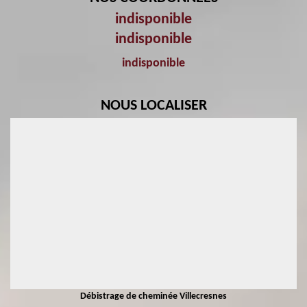
indisponible
indisponible
indisponible
NOUS LOCALISER
Débistrage de cheminée Villecresnes