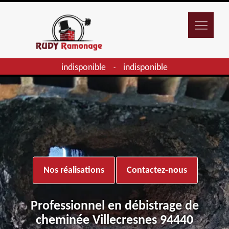
indisponible
indisponible
-
Nos réalisations
Contactez-nous
Professionnel en débistrage de
cheminée Villecresnes 94440