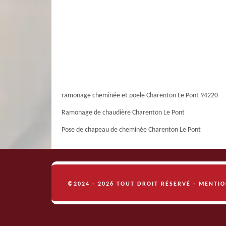
ramonage cheminée et poele Charenton Le Pont 94220
Ramonage de chaudière Charenton Le Pont
Pose de chapeau de cheminée Charenton Le Pont
©2024 - 2026 TOUT DROIT RÉSERVÉ -
MENTIO