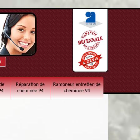
de
Réparation de
Ramoneur entretien de
94
cheminée 94
cheminée 94