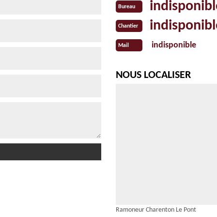
indisponibl
Bureau
indisponibl
Chantier
indisponible
Mail
NOUS LOCALISER
Ramoneur Charenton Le Pont