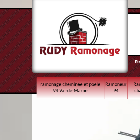
Et
ramonage cheminée et poele
Ramoneur
Ra
94 Val-de-Marne
94
ch