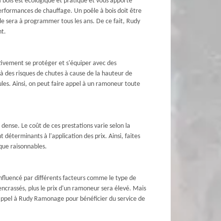
bois est écologique et pratique et vous apporte
performances de chauffage. Un poêle à bois doit être
le sera à programmer tous les ans. De ce fait, Rudy
nt.
tivement se protéger et s'équiper avec des
à des risques de chutes à cause de la hauteur de
ules. Ainsi, on peut faire appel à un ramoneur toute
s dense. Le coût de ces prestations varie selon la
 déterminants à l'application des prix. Ainsi, faites
que raisonnables.
influencé par différents facteurs comme le type de
encrassés, plus le prix d'un ramoneur sera élevé. Mais
s appel à Rudy Ramonage pour bénéficier du service de