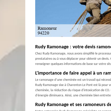
Rudy Ramonage : votre devis ramone
Chez Rudy Ramonage, nous avons simplifié le process
prestataires ou à vous déplacer pour obtenir un devis. 
renseigner quelques informations de base sur votre sit
L'importance de faire appel à un ra
Le ramonage d’une cheminée est un travail qui nécessit
Rudy Ramonage sise à Charenton Le Pont est là pour vo
cheminée, la réduction du risque d'intoxication de CO
d'énergie diminuera. Ainsi, une cheminée bien entret
Rudy Ramonage et ses ramoneurs de 