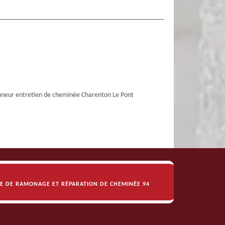
eur entretien de cheminée Charenton Le Pont
SE DE RAMONAGE ET RÉPARATION DE CHEMINÉE 94