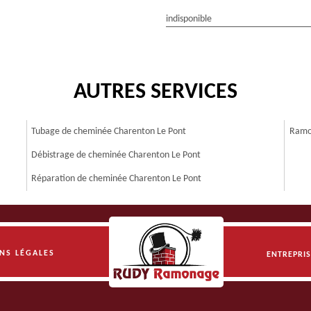
indisponible
AUTRES SERVICES
Tubage de cheminée Charenton Le Pont
Ramon
Débistrage de cheminée Charenton Le Pont
Réparation de cheminée Charenton Le Pont
NS LÉGALES
ENTREPRI