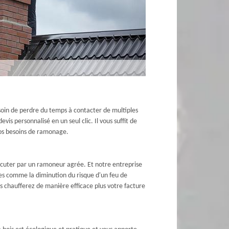
in de perdre du temps à contacter de multiples
is personnalisé en un seul clic. Il vous suffit de
vos besoins de ramonage.
xécuter par un ramoneur agrée. Et notre entreprise
es comme la diminution du risque d'un feu de
 chaufferez de manière efficace plus votre facture