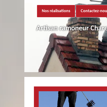
Nos réalisations
Contactez-nou
Artisan ramoneur Char