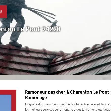
s
enton Le Pont 94220
Ramoneur pas cher à Charenton Le Pont :
Ramonage
En quête d'un ramoneur pas cher à Charenton Le Pont tout en
les meilleurs services de ramonage à des tarifs inégalés. Nou