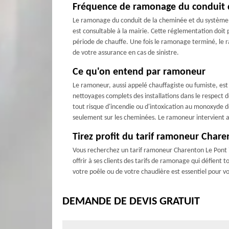
Fréquence de ramonage du conduit
Le ramonage du conduit de la cheminée et du système d
est consultable à la mairie. Cette réglementation d
période de chauffe. Une fois le ramonage terminé, le ra
de votre assurance en cas de sinistre.
Ce qu'on entend par ramoneur
Le ramoneur, aussi appelé chauffagiste ou fumiste, est 
nettoyages complets des installations dans le respect d
tout risque d'incendie ou d'intoxication au monoxyde d
seulement sur les cheminées. Le ramoneur intervient auss
Tirez profit du tarif ramoneur Cha
Vous recherchez un tarif ramoneur Charenton Le Pont i
offrir à ses clients des tarifs de ramonage qui défien
votre poêle ou de votre chaudière est essentiel pour vo
DEMANDE DE DEVIS GRATUIT