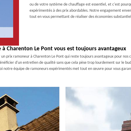
ou de votre système de chauffage est essentiel, et c'est pour
expérimentés à des prix abordables. Notre engagement envers 
tout en vous permettant de réaliser des économies substantiel
à Charenton Le Pont vous est toujours avantageux
r un prix ramoneur à Charenton Le Pont qui reste toujours avantageux pour nos
bénéficier d'un entretien de qualité sans que cela pèse trop lourdement sur le bud
quoi notre équipe de ramoneurs expérimentés met tout en œuvre pour vous garantir