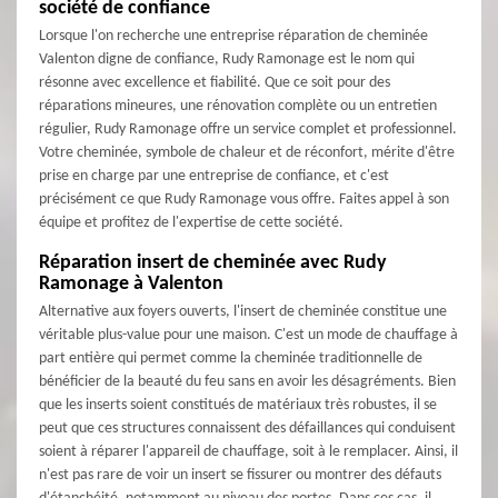
société de confiance
Lorsque l'on recherche une entreprise réparation de cheminée
Valenton digne de confiance, Rudy Ramonage est le nom qui
résonne avec excellence et fiabilité. Que ce soit pour des
réparations mineures, une rénovation complète ou un entretien
régulier, Rudy Ramonage offre un service complet et professionnel.
Votre cheminée, symbole de chaleur et de réconfort, mérite d'être
prise en charge par une entreprise de confiance, et c'est
précisément ce que Rudy Ramonage vous offre. Faites appel à son
équipe et profitez de l'expertise de cette société.
Réparation insert de cheminée avec Rudy
Ramonage à Valenton
Alternative aux foyers ouverts, l'insert de cheminée constitue une
véritable plus-value pour une maison. C'est un mode de chauffage à
part entière qui permet comme la cheminée traditionnelle de
bénéficier de la beauté du feu sans en avoir les désagréments. Bien
que les inserts soient constitués de matériaux très robustes, il se
peut que ces structures connaissent des défaillances qui conduisent
soient à réparer l'appareil de chauffage, soit à le remplacer. Ainsi, il
n'est pas rare de voir un insert se fissurer ou montrer des défauts