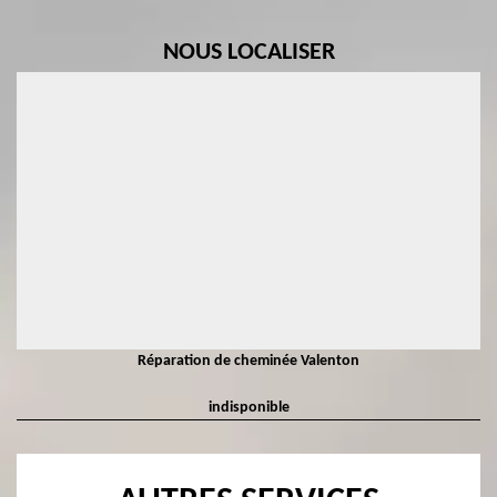
NOUS LOCALISER
Réparation de cheminée Valenton
indisponible