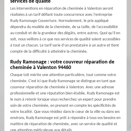
services de qualité
Les interventions en réparation de cheminée à Valenton seront
réalisées à un tarif défiant toute concurrence avec l’entreprise
Rudy Ramonage Couverture. Normalement, le prix appliqué
dépendra du modèle de la cheminée, de sa taille, de l’accessibilité
au conduit et de la grandeur des dégâts, entre autres. Quoi qu’il en
soit, nous veillons à ce que nos services de qualité soient accessibles
à tout un chacun. Le tarif varie d’un prestataire à un autre et tient
compte de la difficulté à atteindre la cheminée.
Rudy Ramonage : votre couvreur réparation de
cheminée à Valenton 94460
Chaque toit mérite une attention particulière, tout comme votre
cheminée. C'est ici que Rudy Ramonage se distingue en tant que
couvreur réparation de cheminée à Valenton. Avec une adresse
professionnelle et une réputation bien établie, Rudy Ramonage est
le nom à retenir lorsque vous recherchez un expert pour prendre
soin de votre cheminée, en prenant en compte les spécificités de
votre localité. Que vous résidiez dans le cœur de la ville ou dans ses
environs, Rudy Ramonage est prêt à répondre à tous vos besoins en
matière de réparation de cheminée, avec un service de qualité et
une attention méticuleuse aux détails.