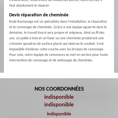
d'étanchéité, notamment au niveau des portes. Dans ces cas, il
faut absolument le réparer.
Devis réparation de cheminée
Rudy Ramonage est un spécialiste dans l’installation, la réparation
et le ramonage de cheminée. Grâce à une équipe aguerrie dans le
domaine, le travail fourni sera propre et soigneux. Ainsi au fil des
ans, un poêle à bois et un foyer ou une cheminée produiront une
créosote (goudron de surface glacé) qui obstrue le conduit. Il est
impossible d’enlever cette couche avec les brosses de ramonage.
Pour cela, notre équipe de ramoneurs se met en service pour toute
intervention de ramonage et de nettoyage de cheminée.
NOS COORDONNÉES
indisponible
indisponible
indisponible