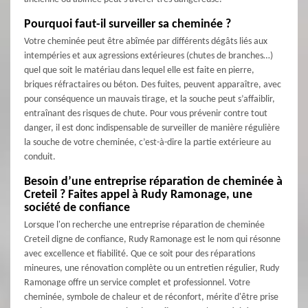
Pourquoi faut-il surveiller sa cheminée ?
Votre cheminée peut être abîmée par différents dégâts liés aux
intempéries et aux agressions extérieures (chutes de branches…)
quel que soit le matériau dans lequel elle est faite en pierre,
briques réfractaires ou béton. Des fuites, peuvent apparaître, avec
pour conséquence un mauvais tirage, et la souche peut s’affaiblir,
entraînant des risques de chute. Pour vous prévenir contre tout
danger, il est donc indispensable de surveiller de manière régulière
la souche de votre cheminée, c’est-à-dire la partie extérieure au
conduit.
Besoin d’une entreprise réparation de cheminée à
Creteil ? Faites appel à Rudy Ramonage, une
société de confiance
Lorsque l'on recherche une entreprise réparation de cheminée
Creteil digne de confiance, Rudy Ramonage est le nom qui résonne
avec excellence et fiabilité. Que ce soit pour des réparations
mineures, une rénovation complète ou un entretien régulier, Rudy
Ramonage offre un service complet et professionnel. Votre
cheminée, symbole de chaleur et de réconfort, mérite d'être prise