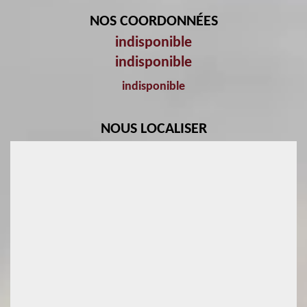
NOS COORDONNÉES
indisponible
indisponible
indisponible
NOUS LOCALISER