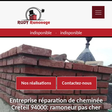
indisponible
indisponible
-
Nos réalisations
Contactez-nous
Entreprise réparation de cheminée
Creteil 94000: ramoneur pas cher