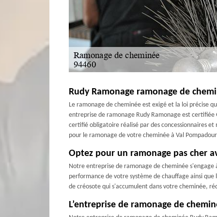
Rudy Ramonage ramonage de chemin
Le ramonage de cheminée est exigé et la loi précise que
entreprise de ramonage Rudy Ramonage est certifiée Qua
certifié obligatoire réalisé par des concessionnaires e
pour le ramonage de votre cheminée à Val Pompadour
Optez pour un ramonage pas cher 
Notre entreprise de ramonage de cheminée s'engage à vou
performance de votre système de chauffage ainsi que l
de créosote qui s'accumulent dans votre cheminée, réd
L’entreprise de ramonage de chemin