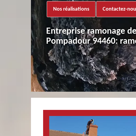
Nos réalisations
Contactez-nou
Entreprise ramonage de
Pompadour 94460: ramo