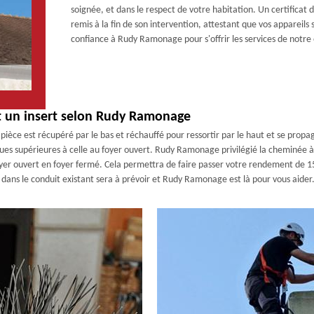
soignée, et dans le respect de votre habitation. Un certificat
remis à la fin de son intervention, attestant que vos appareil
confiance à Rudy Ramonage pour s'offrir les services de notr
et un insert selon Rudy Ramonage
 pièce est récupéré par le bas et réchauffé pour ressortir par le haut et se propag
ques supérieures à celle au foyer ouvert. Rudy Ramonage privilégié la cheminée 
er ouvert en foyer fermé. Cela permettra de faire passer votre rendement de 15 
dans le conduit existant sera à prévoir et Rudy Ramonage est là pour vous aider