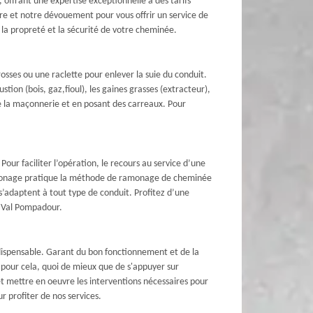
frant une expertise exceptionnelle à des tarifs
re et notre dévouement pour vous offrir un service de
a propreté et la sécurité de votre cheminée.
sses ou une raclette pour enlever la suie du conduit.
ion (bois, gaz,fioul), les gaines grasses (extracteur),
de la maçonnerie et en posant des carreaux. Pour
our faciliter l’opération, le recours au service d’une
Ramonage pratique la méthode de ramonage de cheminée
 s’adaptent à tout type de conduit. Profitez d’une
à Val Pompadour.
dispensable. Garant du bon fonctionnement et de la
 pour cela, quoi de mieux que de s'appuyer sur
t mettre en oeuvre les interventions nécessaires pour
r profiter de nos services.