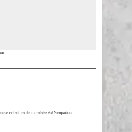
our
neur entretien de cheminée Val Pompadour