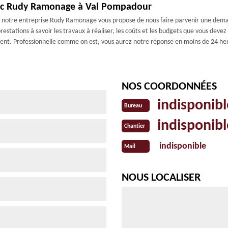
ec Rudy Ramonage à Val Pompadour
tre entreprise Rudy Ramonage vous propose de nous faire parvenir une demande 
estations à savoir les travaux à réaliser, les coûts et les budgets que vous devez
ent. Professionnelle comme on est, vous aurez notre réponse en moins de 24 he
NOS COORDONNÉES
indisponibl
Bureau
indisponibl
Chantier
indisponible
Mail
NOUS LOCALISER