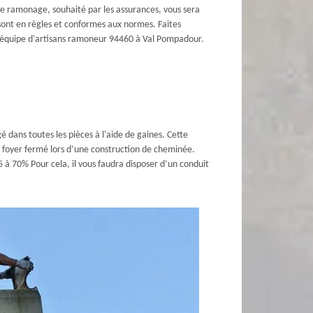
 de ramonage, souhaité par les assurances, vous sera
s sont en règles et conformes aux normes. Faites
e équipe d'artisans ramoneur 94460 à Val Pompadour.
é dans toutes les pièces à l'aide de gaines. Cette
à foyer fermé lors d’une construction de cheminée.
à 70% Pour cela, il vous faudra disposer d’un conduit
.