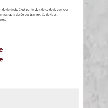
de devis. C'est par le biais de ce devis que vous
 engager, la durée des travaux. Ce devis est
ures.
e
e