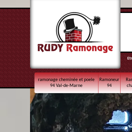
Et
ramonage cheminée et poele
Ramoneur
Ra
94 Val-de-Marne
94
ch