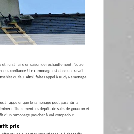
s et l'un à faire en saison de réchauffement. Notre
s-nous confiance ! Le ramonage est donc un travail
ponsables du feu. Ainsi, faites appel à Rudy Ramonage
plus à rappeler que le ramonage peut garantir la
iminer efficacement les dépôts de suie, de goudron et
rofit d’un ramonage pas cher à Val Pompadour.
tit prix