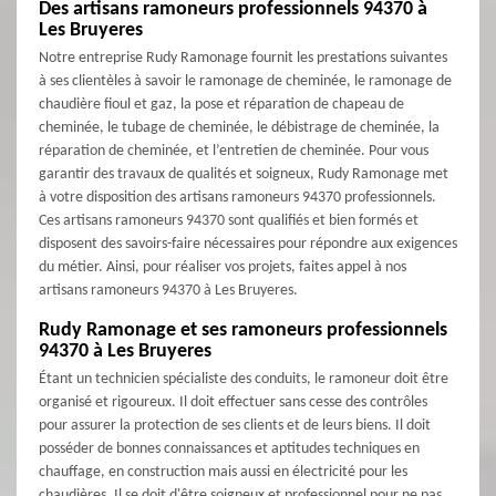
Des artisans ramoneurs professionnels 94370 à
Les Bruyeres
Notre entreprise Rudy Ramonage fournit les prestations suivantes
à ses clientèles à savoir le ramonage de cheminée, le ramonage de
chaudière fioul et gaz, la pose et réparation de chapeau de
cheminée, le tubage de cheminée, le débistrage de cheminée, la
réparation de cheminée, et l’entretien de cheminée. Pour vous
garantir des travaux de qualités et soigneux, Rudy Ramonage met
à votre disposition des artisans ramoneurs 94370 professionnels.
Ces artisans ramoneurs 94370 sont qualifiés et bien formés et
disposent des savoirs-faire nécessaires pour répondre aux exigences
du métier. Ainsi, pour réaliser vos projets, faites appel à nos
artisans ramoneurs 94370 à Les Bruyeres.
Rudy Ramonage et ses ramoneurs professionnels
94370 à Les Bruyeres
Étant un technicien spécialiste des conduits, le ramoneur doit être
organisé et rigoureux. Il doit effectuer sans cesse des contrôles
pour assurer la protection de ses clients et de leurs biens. Il doit
posséder de bonnes connaissances et aptitudes techniques en
chauffage, en construction mais aussi en électricité pour les
chaudières. Il se doit d'être soigneux et professionnel pour ne pas